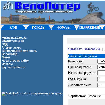
КЛУБ
ПОХОДЫ
ФОРУМЫ
СНАРЯЖЕНИЕ
Жизнь на колесах
Статистика ДТП
ПДД
Альтернатива
< выбрать категорию
|
Велосипедная мудрость
ВелоЮмор
Поиск по продуктам:
Линки
Навигатор по сайту
Категория:
Опросы
Производитель:
Крутые ремонты
Название продукта:
Год выпуска:
Дополнительно:
Cортировка: