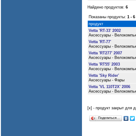
Найдено продуктов:
6
Показаны продукты:
1 - 6
продукт
Vetta 'RT-33' 2002
Аксессуары - Велокомпь
Vetta 'RT-77'
Аксессуары - Велокомпь
Vetta 'RT277' 2007
Аксессуары - Велокомпь
Vetta 'RT55' 2003
Аксессуары - Велокомпь
Vetta 'Sky Rider'
Аксессуары - Фары
Vetta 'VL 110T2X' 2006
Аксессуары - Велокомпь
[x] - продукт закрыт для 
Поделиться…