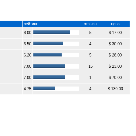
рейтинг
отзывы
цена
8.00
5
$ 17.00
6.50
4
$ 30.00
6.20
5
$ 28.00
7.00
15
$ 23.00
7.00
1
$ 70.00
4.75
4
$ 139.00