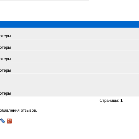
ютеры
ютеры
ютеры
ютеры
ютеры
Страницы:
1
добавления отзывов.