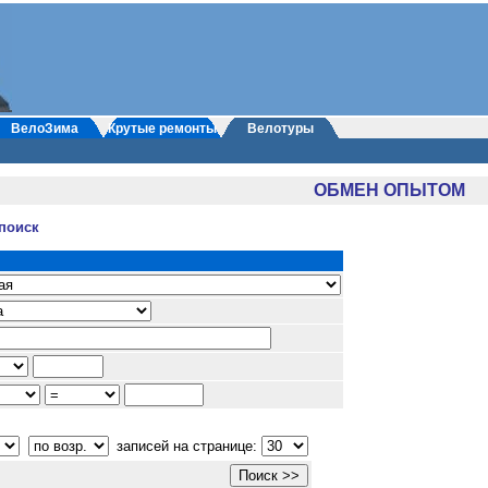
ВелоЗима
Крутые ремонты
Велотуры
ОБМЕН ОПЫТОМ
поиск
записей на странице: