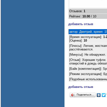
Отзывов:
1
Рейтинг:
10.00
/ 10
добавить отзыв
автор: Дмитрий, время: 19
[Время эксплуатации]:
1-
[Оценка]:
10
[Плюсы]: Легкие, жесткая
расстёгиваются.
[Минусы]: Не обнаружил.
[Отзыв]: Хорошие туфли. 
отверстий в дождь обяза
[Байк (комплектация)]: Spe
[Режим эксплуатации]: Бр
[Подобные использованные
добавить отзыв
Поделиться…