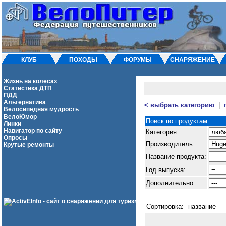
КЛУБ
ПОХОДЫ
ФОРУМЫ
СНАРЯЖЕНИЕ
Жизнь на колесах
Статистика ДТП
ПДД
Альтернатива
< выбрать категорию
|
Велосипедная мудрость
ВелоЮмор
Поиск по продуктам:
Линки
Навигатор по сайту
Категория:
Опросы
Производитель:
Крутые ремонты
Название продукта:
Год выпуска:
Дополнительно:
Cортировка: