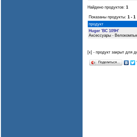
Найдено продуктов:
1
Показаны продукты:
1 - 1
продукт
Huger 'BC 109H'
Аксессуары - Велокомпь
[x] - продукт закрыт для 
Поделиться…