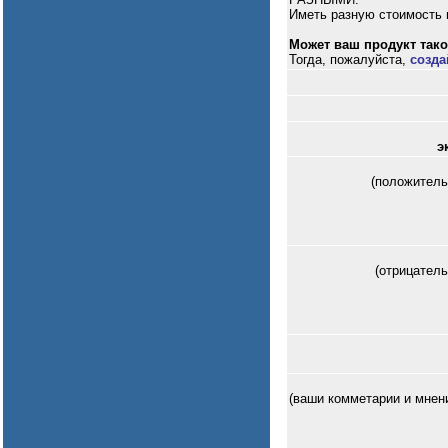
Иметь разную стоимость и
Может ваш продукт таког
Тогда, пожалуйста,
созда
э
(положитель
(отрицател
(ваши комметарии и мнен