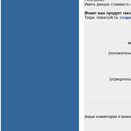
Иметь разную стоимость и
Может ваш продукт таког
Тогда, пожалуйста,
созда
э
(положитель
(отрицател
(ваши комметарии и мнен