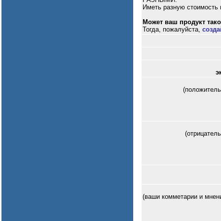
Иметь разную стоимость и
Может ваш продукт таког
Тогда, пожалуйста,
созда
э
(положитель
(отрицател
(ваши комметарии и мнен