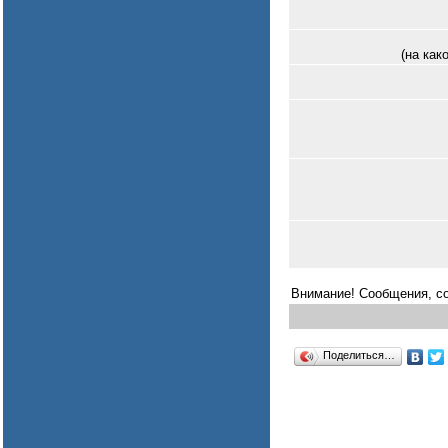
(на как
Внимание! Сообщения, со
Поделиться…