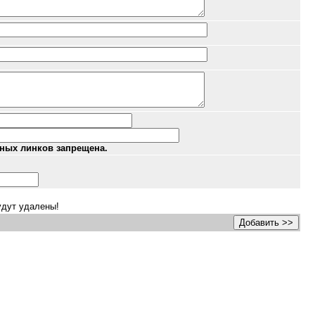
ных линков запрещена.
удут удалены!