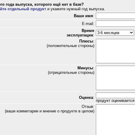
го года выпуска, которого ещё нет в базе?
йте отдельный продукт
и укажите нужный год выпуска.
Ваше имя
:
E-mail:
Время
эксплуатации
:
Плюсы
:
(положительные стороны)
Минусы
:
(отрицательные стороны)
Оценка
:
продукт оценивается 
Отзыв:
(ваши комметарии и мнение о продукте в целом)