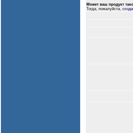
Может ваш продукт тако
Тогда, пожалуйста,
созда