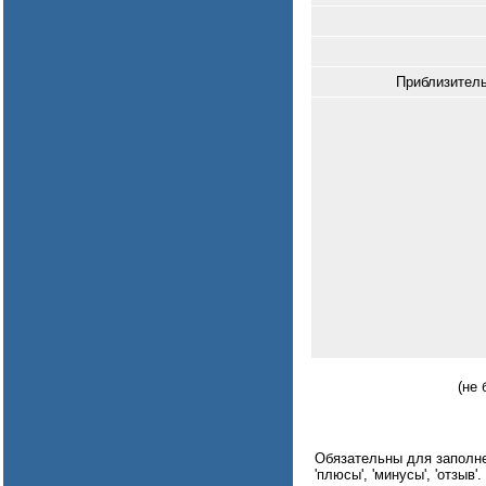
Приблизитель
(не 
Обязательны для заполнени
'плюсы', 'минусы', 'отзыв