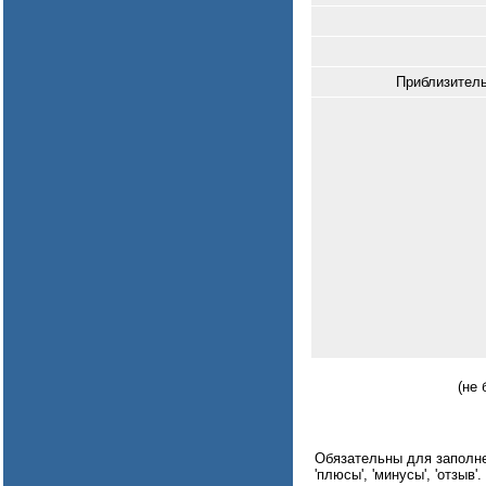
Приблизитель
(не 
Обязательны для заполнени
'плюсы', 'минусы', 'отзыв