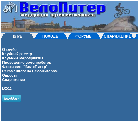
КЛУБ
ПОХОДЫ
ФОРУМЫ
СНАРЯЖЕНИЕ
О клубе
Клубный реестр
Клубные мероприятия
Проведение велопробегов
Фестиваль "ВелоПитер"
Рекомендовано ВелоПитером
Опросы
Снаряжение
Вход